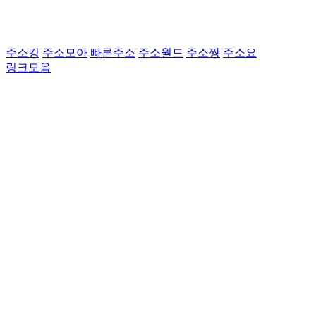
주소킹
주소모아
빠른주소
주소월드
주소짱
주소요
링크모음