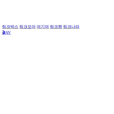
링크박스
링크모아
여기여
링크짱
링크나라
🎬AV