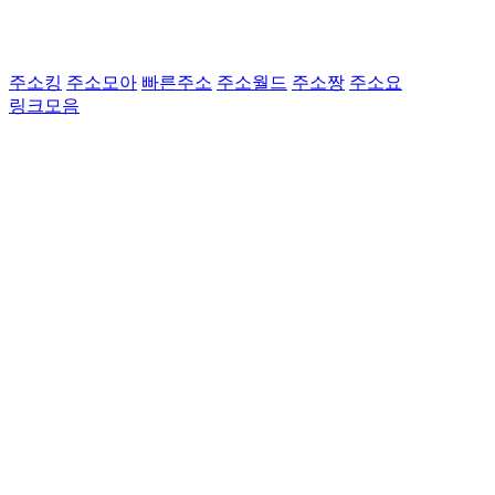
주소킹
주소모아
빠른주소
주소월드
주소짱
주소요
링크모음