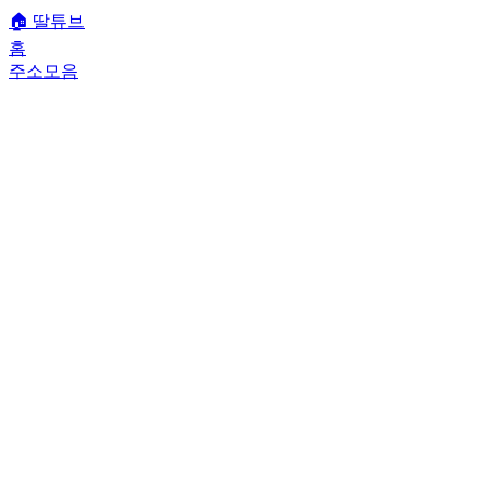
🏠
딸튜브
홈
주소모음