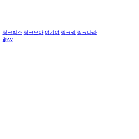
링크박스
링크모아
여기여
링크짱
링크나라
🎬AV