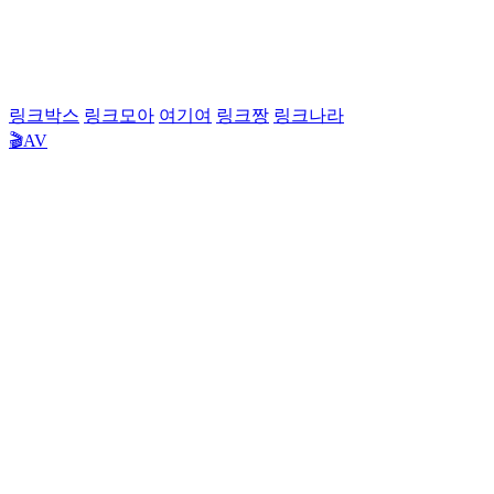
링크박스
링크모아
여기여
링크짱
링크나라
🎬AV