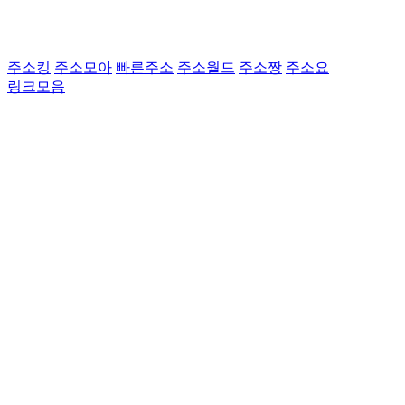
주소킹
주소모아
빠른주소
주소월드
주소짱
주소요
링크모음