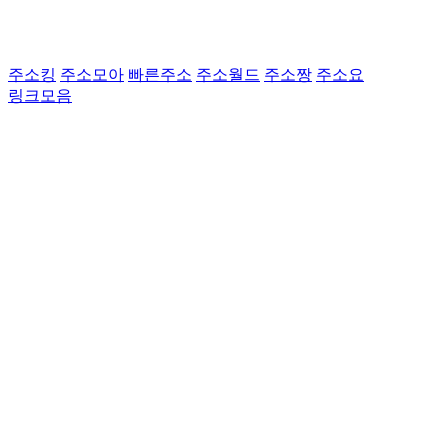
주소킹
주소모아
빠른주소
주소월드
주소짱
주소요
링크모음