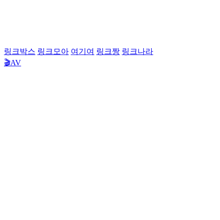
링크박스
링크모아
여기여
링크짱
링크나라
🎬AV