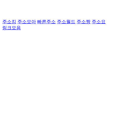
주소킹
주소모아
빠른주소
주소월드
주소짱
주소요
링크모음