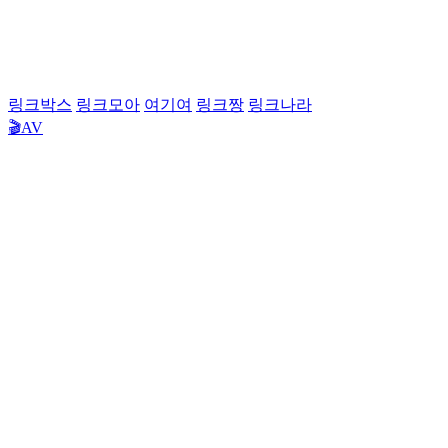
링크박스
링크모아
여기여
링크짱
링크나라
🎬AV