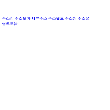
주소킹
주소모아
빠른주소
주소월드
주소짱
주소요
링크모음