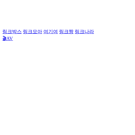
링크박스
링크모아
여기여
링크짱
링크나라
🎬AV