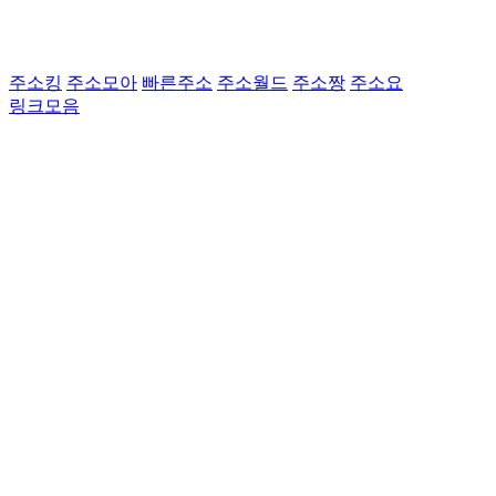
주소킹
주소모아
빠른주소
주소월드
주소짱
주소요
링크모음