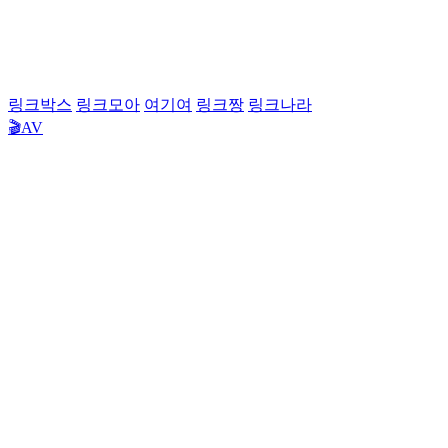
링크박스
링크모아
여기여
링크짱
링크나라
🎬AV