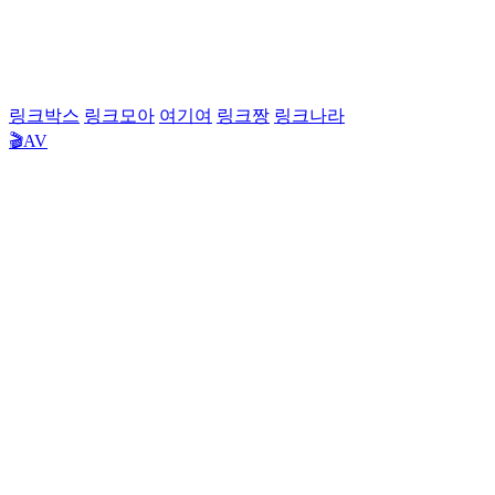
링크박스
링크모아
여기여
링크짱
링크나라
🎬AV