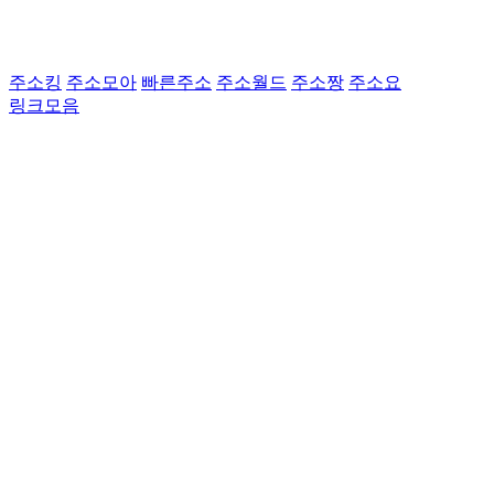
주소킹
주소모아
빠른주소
주소월드
주소짱
주소요
링크모음