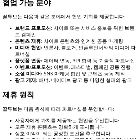
협업 가능 분야
딸튜브는 다음과 같은 분야에서 협업 기회를 제공합니다:
브랜드 프로모션:
사이트 또는 서비스 홍보를 위한 브랜
드 캠페인
콘텐츠 제휴:
사이트 콘텐츠와 연계한 공동 마케팅
미디어 협업:
언론사, 블로거, 인플루언서와의 미디어 파
트너십
플랫폼 연동:
데이터 연동, API 협력 등 기술적 파트너십
이벤트/프로모션:
이벤트, 페스티벌, 캠페인 공동 진행
소셜 미디어:
SNS 마케팅 협업 및 콘텐츠 공동 제작
광고 게재:
배너, 네이티브 광고 등 다양한 형태의 광고
제휴 원칙
딸튜브는 다음 원칙에 따라 파트너십을 운영합니다:
사용자에게 가치를 제공하는 협업을 우선합니다
모든 제휴 콘텐츠는 명확하게 표시됩니다
상호 이익이 되는 공정한 조건을 추구합니다