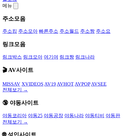
메뉴
주소모음
주소킹
주소모아
빠른주소
주소월드
주소짱
주소요
링크모음
링크박스
링크모아
여기여
링크짱
링크나라
🎬 AV사이트
MISSAV
XVIDEOS
AV19
AVHOT
AVPOP
AVSEE
전체보기 →
🔞 야동사이트
야동코리아
야동25
야동공장
야동나라
야동티비
야동판
전체보기 →
🌐 성인사이트