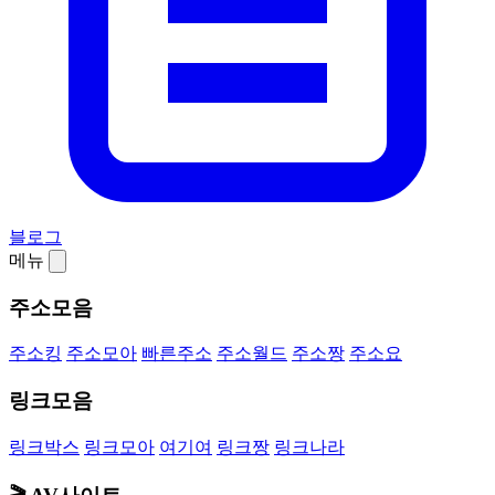
블로그
메뉴
주소모음
주소킹
주소모아
빠른주소
주소월드
주소짱
주소요
링크모음
링크박스
링크모아
여기여
링크짱
링크나라