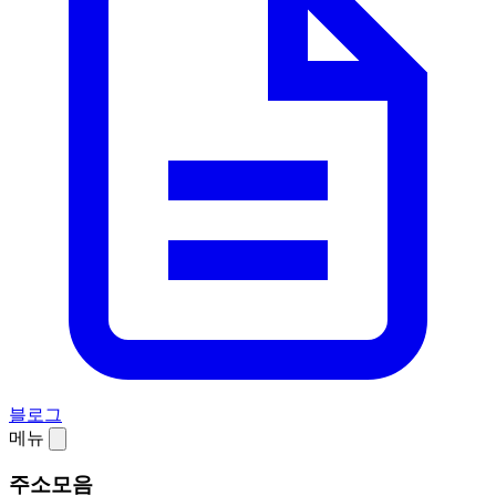
블로그
메뉴
주소모음