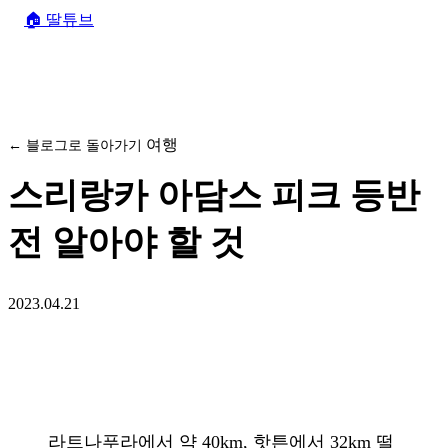
🏠
딸튜브
여행
← 블로그로 돌아가기
스리랑카 아담스 피크 등반
전 알아야 할 것
2023.04.21
라트나푸라에서 약 40km, 핫튼에서 32km 떨