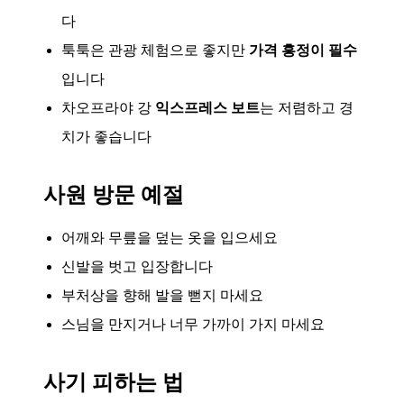
다
툭툭은 관광 체험으로 좋지만
가격 흥정이 필수
입니다
차오프라야 강
익스프레스 보트
는 저렴하고 경
치가 좋습니다
사원 방문 예절
어깨와 무릎을 덮는 옷을 입으세요
신발을 벗고 입장합니다
부처상을 향해 발을 뻗지 마세요
스님을 만지거나 너무 가까이 가지 마세요
사기 피하는 법