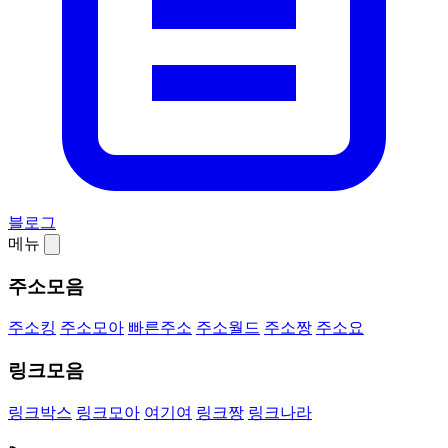
블로그
메뉴
주소모음
주소킹
주소모아
빠른주소
주소월드
주소짱
주소요
링크모음
링크박스
링크모아
여기여
링크짱
링크나라