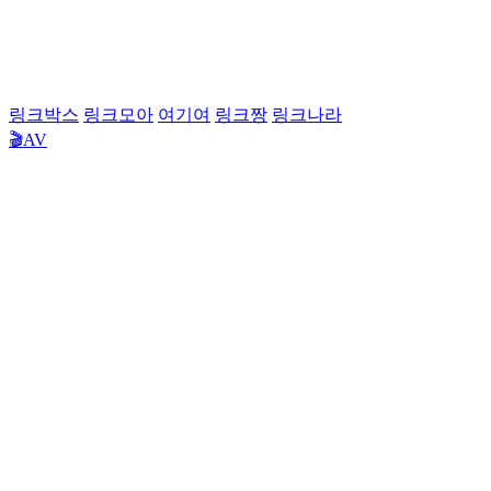
링크박스
링크모아
여기여
링크짱
링크나라
🎬AV