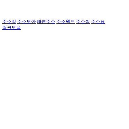
주소킹
주소모아
빠른주소
주소월드
주소짱
주소요
링크모음