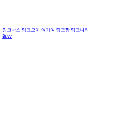
링크박스
링크모아
여기여
링크짱
링크나라
🎬AV