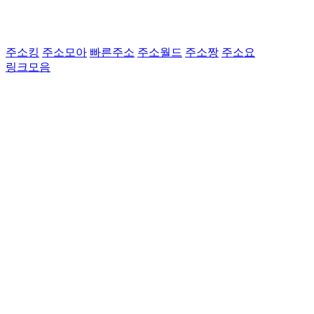
주소킹
주소모아
빠른주소
주소월드
주소짱
주소요
링크모음