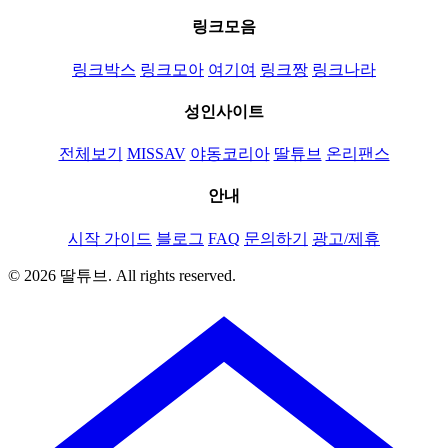
링크모음
링크박스
링크모아
여기여
링크짱
링크나라
성인사이트
전체보기
MISSAV
야동코리아
딸튜브
온리팬스
안내
시작 가이드
블로그
FAQ
문의하기
광고/제휴
© 2026 딸튜브. All rights reserved.