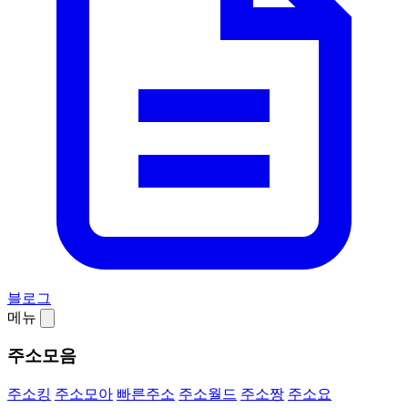
블로그
메뉴
주소모음
주소킹
주소모아
빠른주소
주소월드
주소짱
주소요