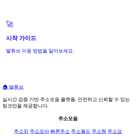
🚀
시작 가이드
딸튜브 이용 방법을 알아보세요.
🏠
딸튜브
실시간 검증 기반 주소모음 플랫폼. 안전하고 신뢰할 수 있는
링크만을 제공합니다.
주소모음
주소킹
주소모아
빠른주소
주소월드
주소짱
주소요