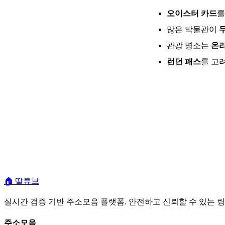
오이스터 카드
를
많은 박물관이
관광 명소는
온라
런던 패스
를 고
🏠
딸튜브
실시간 검증 기반 주소모음 플랫폼. 안전하고 신뢰할 수 있는 
주소모음