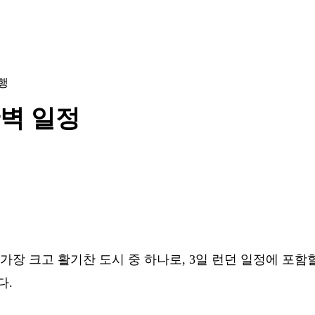
행
완벽 일정
가장 크고 활기찬 도시 중 하나로, 3일 런던 일정에 포함
다.