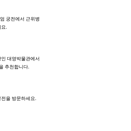
킹엄 궁전에서 근위병
요.
입장인 대영박물관에서
을 추천합니다.
궁전을 방문하세요.