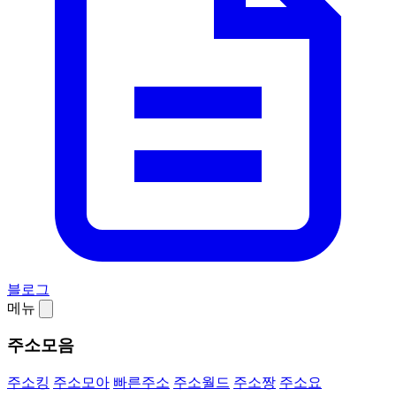
블로그
메뉴
주소모음
주소킹
주소모아
빠른주소
주소월드
주소짱
주소요