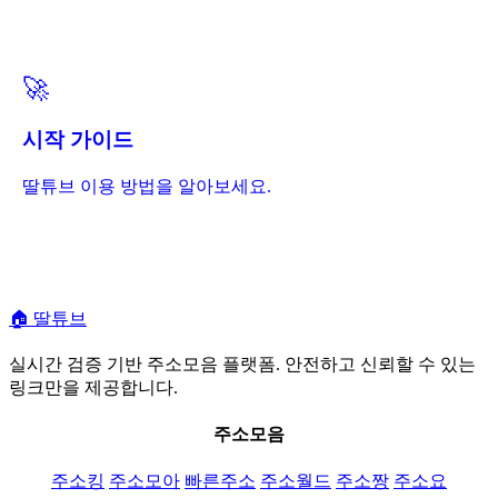
🚀
시작 가이드
딸튜브 이용 방법을 알아보세요.
🏠
딸튜브
실시간 검증 기반 주소모음 플랫폼. 안전하고 신뢰할 수 있는
링크만을 제공합니다.
주소모음
주소킹
주소모아
빠른주소
주소월드
주소짱
주소요