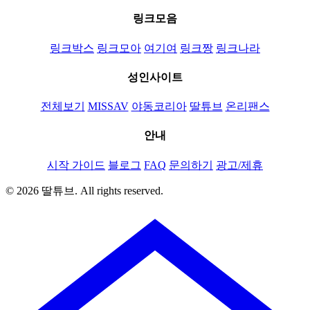
링크모음
링크박스
링크모아
여기여
링크짱
링크나라
성인사이트
전체보기
MISSAV
야동코리아
딸튜브
온리팬스
안내
시작 가이드
블로그
FAQ
문의하기
광고/제휴
© 2026 딸튜브. All rights reserved.