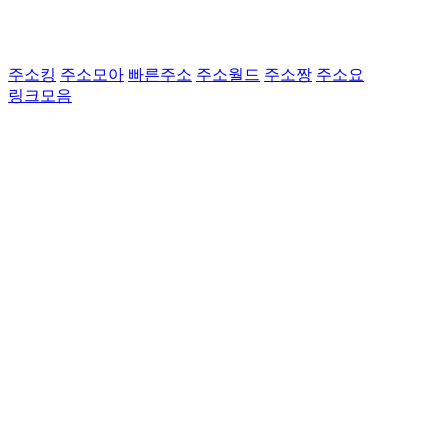
주소킹
주소모아
빠른주소
주소월드
주소짱
주소요
링크모음