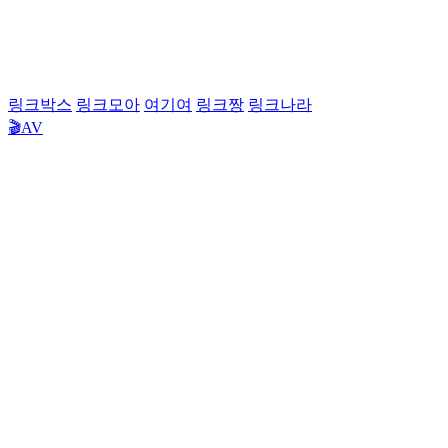
링크박스
링크모아
여기여
링크짱
링크나라
🎬AV