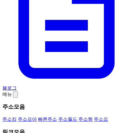
블로그
메뉴
주소모음
주소킹
주소모아
빠른주소
주소월드
주소짱
주소요
링크모음