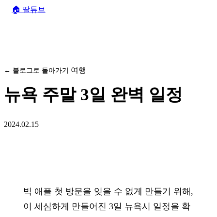
🏠
딸튜브
여행
← 블로그로 돌아가기
뉴욕 주말 3일 완벽 일정
2024.02.15
빅 애플 첫 방문을 잊을 수 없게 만들기 위해,
이 세심하게 만들어진 3일 뉴욕시 일정을 확