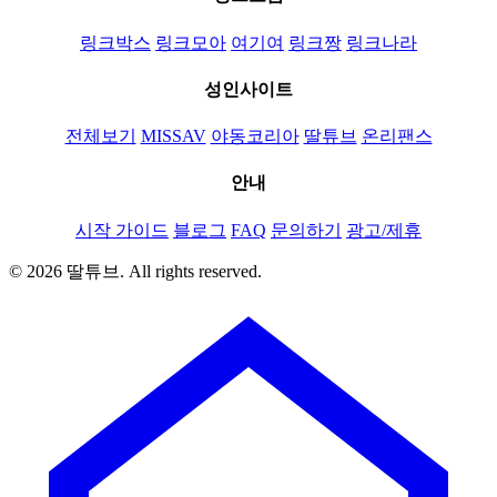
링크박스
링크모아
여기여
링크짱
링크나라
성인사이트
전체보기
MISSAV
야동코리아
딸튜브
온리팬스
안내
시작 가이드
블로그
FAQ
문의하기
광고/제휴
© 2026 딸튜브. All rights reserved.