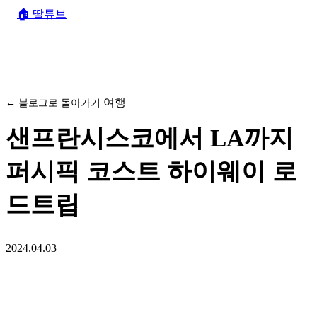
🏠
딸튜브
여행
← 블로그로 돌아가기
샌프란시스코에서 LA까지
퍼시픽 코스트 하이웨이 로
드트립
2024.04.03