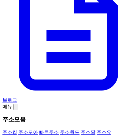
블로그
메뉴
주소모음
주소킹
주소모아
빠른주소
주소월드
주소짱
주소요