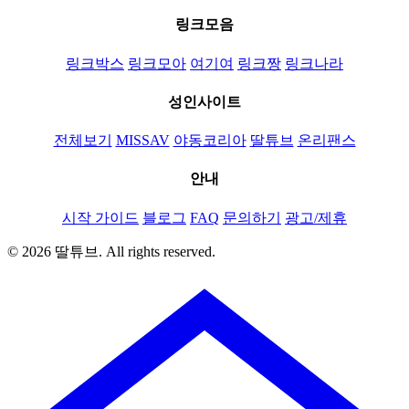
링크모음
링크박스
링크모아
여기여
링크짱
링크나라
성인사이트
전체보기
MISSAV
야동코리아
딸튜브
온리팬스
안내
시작 가이드
블로그
FAQ
문의하기
광고/제휴
© 2026 딸튜브. All rights reserved.