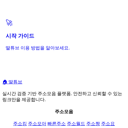
🚀
시작 가이드
딸튜브 이용 방법을 알아보세요.
🏠
딸튜브
실시간 검증 기반 주소모음 플랫폼. 안전하고 신뢰할 수 있는
링크만을 제공합니다.
주소모음
주소킹
주소모아
빠른주소
주소월드
주소짱
주소요