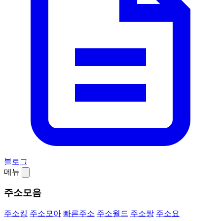
블로그
메뉴
주소모음
주소킹
주소모아
빠른주소
주소월드
주소짱
주소요