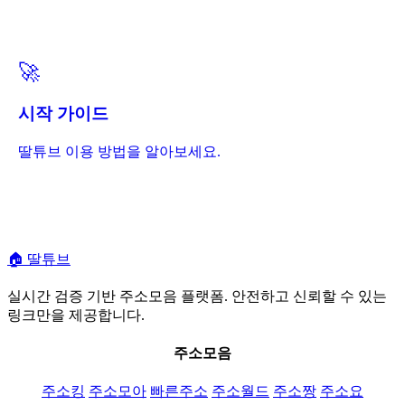
🚀
시작 가이드
딸튜브 이용 방법을 알아보세요.
🏠
딸튜브
실시간 검증 기반 주소모음 플랫폼. 안전하고 신뢰할 수 있는
링크만을 제공합니다.
주소모음
주소킹
주소모아
빠른주소
주소월드
주소짱
주소요