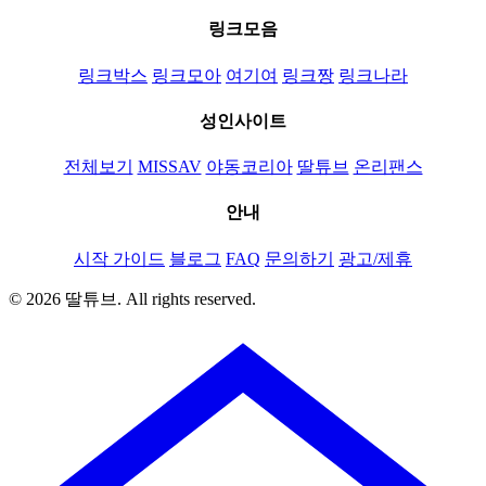
링크모음
링크박스
링크모아
여기여
링크짱
링크나라
성인사이트
전체보기
MISSAV
야동코리아
딸튜브
온리팬스
안내
시작 가이드
블로그
FAQ
문의하기
광고/제휴
© 2026 딸튜브. All rights reserved.