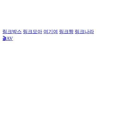
링크박스
링크모아
여기여
링크짱
링크나라
🎬AV