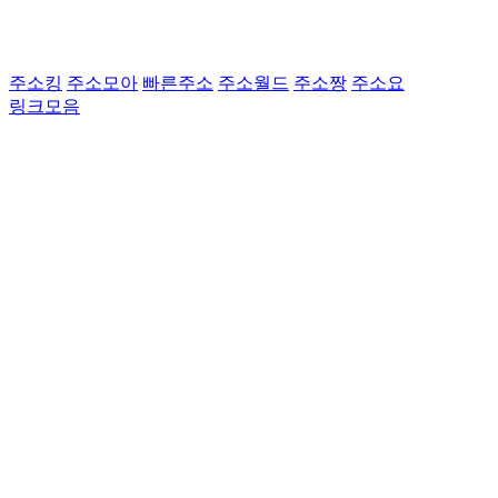
주소킹
주소모아
빠른주소
주소월드
주소짱
주소요
링크모음