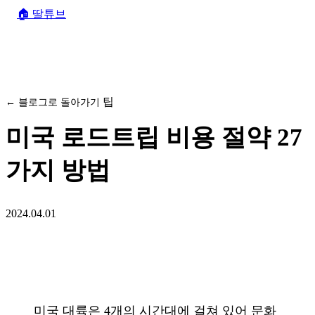
🏠
딸튜브
팁
← 블로그로 돌아가기
미국 로드트립 비용 절약 27
가지 방법
2024.04.01
미국 대륙은 4개의 시간대에 걸쳐 있어 문화