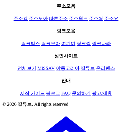
주소모음
주소킹
주소모아
빠른주소
주소월드
주소짱
주소요
링크모음
링크박스
링크모아
여기여
링크짱
링크나라
성인사이트
전체보기
MISSAV
야동코리아
딸튜브
온리팬스
안내
시작 가이드
블로그
FAQ
문의하기
광고/제휴
© 2026 딸튜브. All rights reserved.