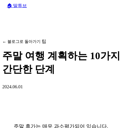
🏠
딸튜브
팁
← 블로그로 돌아가기
주말 여행 계획하는 10가지
간단한 단계
2024.06.01
주말 휴가는 매우 과소평가되어 있습니다.