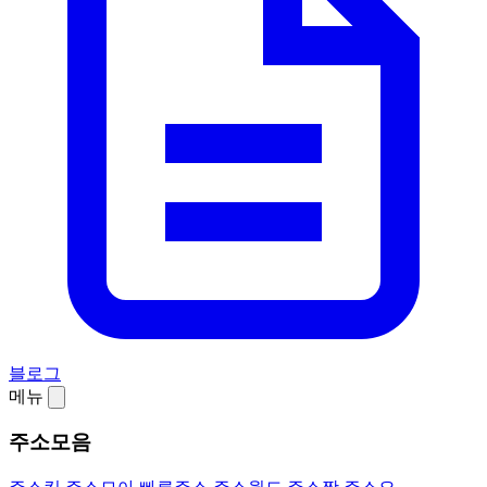
블로그
메뉴
주소모음