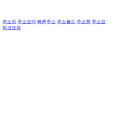
주소킹
주소모아
빠른주소
주소월드
주소짱
주소요
링크모음