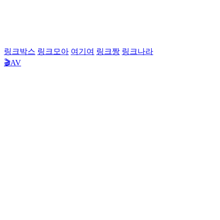
링크박스
링크모아
여기여
링크짱
링크나라
🎬AV