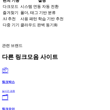
편의 기능
설명
다크모드
시스템 연동 자동 전환
즐겨찾기
폴더, 태그 기반 분류
AI 추천
사용 패턴 학습 기반 추천
다중 기기
클라우드 완벽 동기화
관련 브랜드
다른 링크모음 사이트
📦
링크박스
실시간 검증
🗂️
링크모아