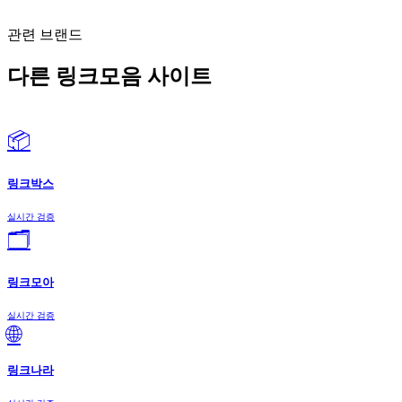
관련 브랜드
다른 링크모음 사이트
📦
링크박스
실시간 검증
🗂️
링크모아
실시간 검증
🌐
링크나라