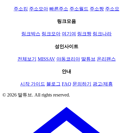
주소킹
주소모아
빠른주소
주소월드
주소짱
주소요
링크모음
링크박스
링크모아
여기여
링크짱
링크나라
성인사이트
전체보기
MISSAV
야동코리아
딸튜브
온리팬스
안내
시작 가이드
블로그
FAQ
문의하기
광고/제휴
© 2026 딸튜브. All rights reserved.